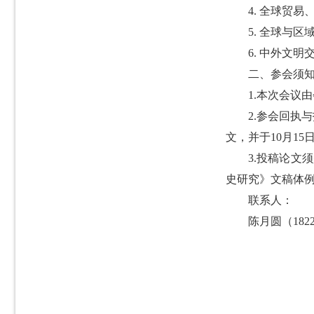
4. 全球贸
5. 全球与区
6. 中外文明
二、参会须
1.本次会议
2.参会回执与
文，并于10月1
3.投稿论文
史研究》文稿体
联系人：
陈月圆（182