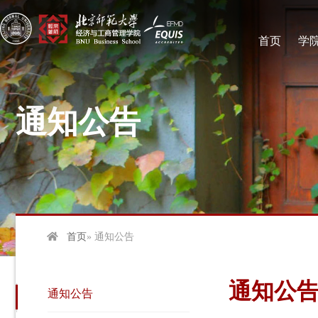
首页
学
通知公告
首页
» 通知公告
通知公
通知公告