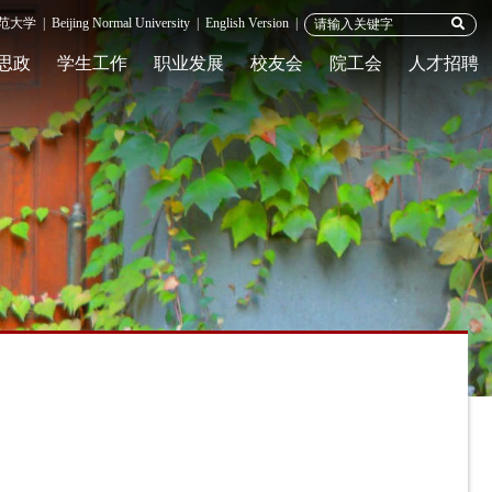
范大学
|
Beijing Normal University
|
English Version
|
思政
学生工作
职业发展
校友会
院工会
人才招聘