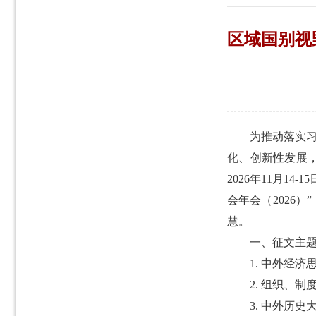
区域国别视
为推动落实
化、创新性发展
2026年11月
会年会（2026
慧。
一、征文主
1. 中外经
2. 组织、
3. 中外历史