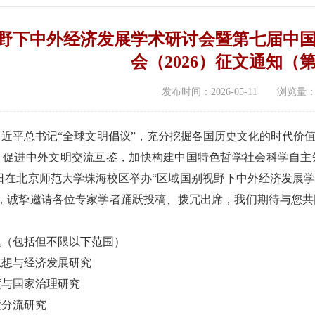
野下中外经济发展学术研讨会暨第七届中
会（2026）征文通知（
发布时间：2026-05-11 浏览量
习近平总书记“全球文明倡议”，充分挖掘各国历史文化的时代价
，促进中外文明交流互鉴，加快构建中国特色哲学社会科学自主
14-15日在北京师范大学珠海校区举办“区域国别视野下中外经济
）”，诚挚邀请各位专家学者踊跃投稿、拨冗出席，我们期待与您
题（包括但不限以下范围）
济思想与经济发展研究
制度与国家治理研究
大分流研究