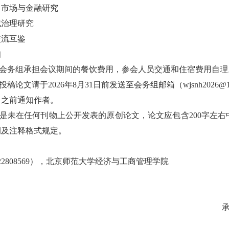
易、市场与金融研究
域治理研究
交流互鉴
知
由会务组承担会议期间的餐饮费用，参会人员交通和住宿费用自理
投稿论文请于2026年8月31日前发送至会务组邮箱（wjsnh202
5日之前通知作者。
须是未在任何刊物上公开发表的原创论文，论文应包含200字左右
例及注释格式规定。
22808569），北京师范大学经济与工商管理学院