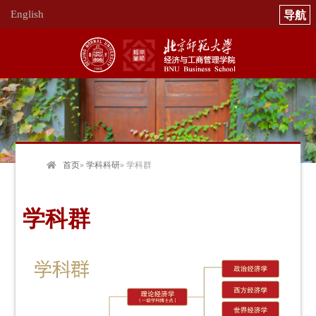
English
首页
»
学科科研
» 学科群
学科群