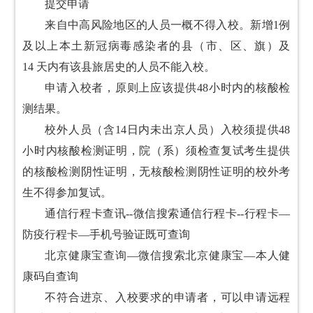
提交申请
来自中高风险地区的人员一概不得入校。新增1例
及以上本土新冠病毒感染者的县（市、区、旗）及
14 天内有该县旅居史的人员不能入校。
申请入校者，原则上应该提供48小时内的核酸检
测结果。
校外人员（含14日内未出京人员）入校须提供48
小时内核酸检测证明，院（系）须检查复试考生提供
的核酸检测阴性证明，无核酸检测阴性证明的校外考
生不得参加复试。
通信行程卡查讯--微信搜索通信行程卡--行程卡—
防疫行程卡—手机号验证既可查询
北京健康宝查询—微信搜索北京健康宝—本人健
康码自查询
不符合进京、入校要求的申请者，可以申请远程