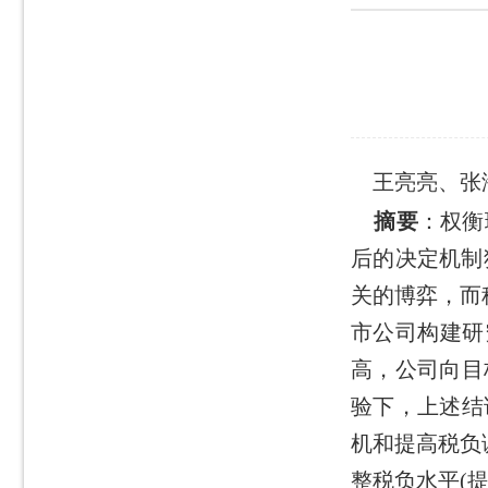
王亮亮、张海
摘要
：
权衡
后的决定机制
关的博弈，而
市公司构建研
高，公司向目
验下，上述结
机和提高税负
整税负水平(