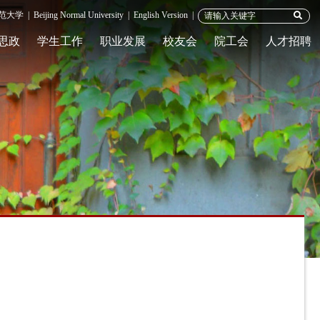
范大学
|
Beijing Normal University
|
English Version
|
思政
学生工作
职业发展
校友会
院工会
人才招聘