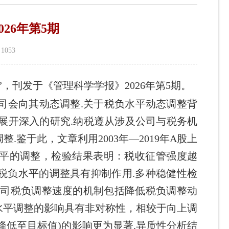
26年第5期
：
1053
”，刊发于
《管理科学学报》2026年第5期。
司会向其动态调整.关于税负水平动态调整背
们展开深入的研究.纳税遵从涉及公司与税务机
鉴于此，文章利用2003年—2019年A股上
平的调整，检验结果表明：税收征管强度越
税负水平的调整具有抑制作用.多种稳健性检
公司税负调整速度的机制包括降低税负调整动
水平调整的影响具有非对称性，相较于向上调
降低至目标值)的影响更为显著.异质性分析结