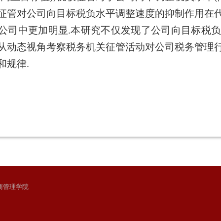
征管对公司向目标税负水平调整速度的抑制作用在
公司中更加明显.本研究不仅发现了公司向目标税
从动态视角考察税务机关征管活动对公司税务管理
和规律.
与工商管理学院