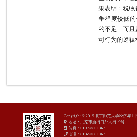
果表明：税收
争程度较低的
的不足，而且
司行为的逻辑
Copyright © 2019 北京师范大学经济
地址：北京市新街口外大街19号
传真：010-58801867
电话：010-58801867