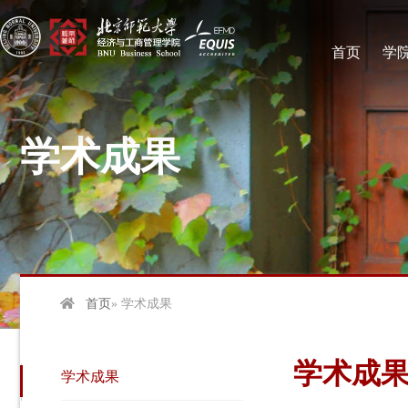
首页
学
学术成果
首页
» 学术成果
学术成
学术成果