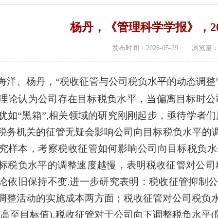
杨丹，《管理科学学报》，20
发布时间：2026-05-29 浏览量
洋、杨丹，“
税收征管与公司税负水平的动态调整
理论认为公司存在目标税负水平，当偏离目标时公
犹如“黑箱”,相关领域的研究刚刚起步，亟待学者
税务机关的征管无疑会影响公司向目标税负水平的调整.
究样本，考察税收征管如何影响公司向目标税负水
标税负水平的调整速度越慢，表明税收征管对公司
论依旧保持不变.进一步研究表明：税收征管抑制
调整活动的实施成本两方面；税收征管对公司税负
提高至目标值),税收征管对于公司向下调整税负水平(