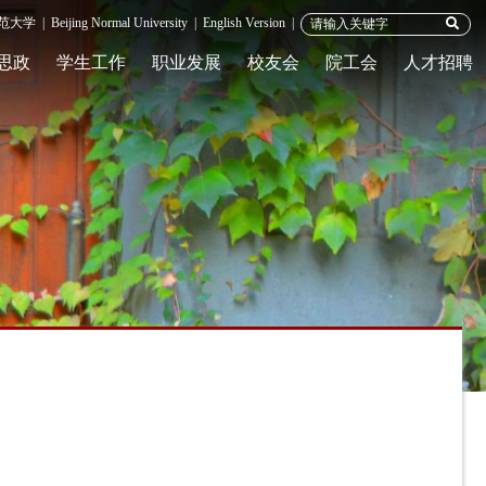
范大学
|
Beijing Normal University
|
English Version
|
思政
学生工作
职业发展
校友会
院工会
人才招聘