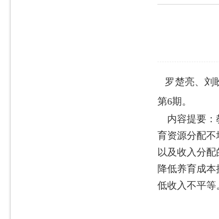
罗楚亮、刘盼
第6期。
内容提要：教
育资源分配不
以及收入分配
降低养育成本
低收入不平等