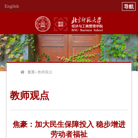
English
首页
» 教师观点
教师观点
焦豪：加大民生保障投入 稳步增进
劳动者福祉