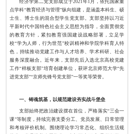
经济学第二党支部成立于2021年1月，依托国家重
点学科“教育经济与管理”纵向组建，是涵盖本科生、硕
士生、博士生的混合型学生党支部。支部坚持以习近
平新时代中国特色社会主义思想为指导，全面贯彻党
的教育方针，紧扣教育强国建设战略部署，立足学
校“学为人师，行为世范”校训精神和学院学科育人特
色，持续推动党建工作与人才培养、学术科研、社会
服务深度融合。近年来，支部先后入选北京高校党建
工作“样板支部”培育创建单位，获评北京师范大学“先
进党支部”“京师先锋号党支部”一等奖等荣誉。
一、铸魂筑基，以规范建设夯实战斗堡垒
支部始终把政治建设摆在首位，严格落实“三会一
课”等制度，持续完善支委分工、党员发展、日常管理
和考核评价机制。围绕理论学习常态化、组织生活规