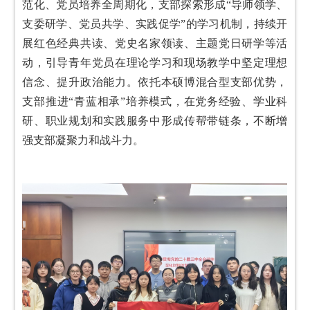
范化、党员培养全周期化，支部探索形成“导师领学、
支委研学、党员共学、实践促学”的学习机制，持续开
展红色经典共读、党史名家领读、主题党日研学等活
动，引导青年党员在理论学习和现场教学中坚定理想
信念、提升政治能力。依托本硕博混合型支部优势，
支部推进“青蓝相承”培养模式，在党务经验、学业科
研、职业规划和实践服务中形成传帮带链条，不断增
强支部凝聚力和战斗力。