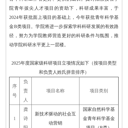
院青年拔尖人才项目的资助下，科研成果丰富，于
2024年获批面上项目的基础上，今年获批青年科学基
金
B类
项目。学院将进一步探索学科科研发展的有效路
径，努力为学院教师营造更好的科研条件与氛围，推
动学院科研水平更上一层楼。
2025年度国家级科研项目立项情况如下（按项目类型
和负责人姓氏拼音排序）
负
序
责
项目名称
项目类别
号
人
龚
国家自然科学基
新技术驱动的社会互
1
诗
金青年科学基金
动营销
阳
项目（B类）