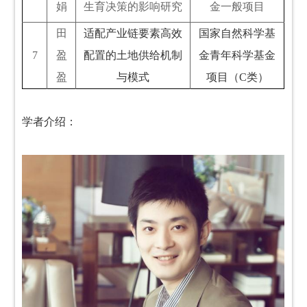
娟
生育决策的影响研究
金一般项目
田
适配产业链要素高效
国家自然科学基
7
盈
配置的土地供给机制
金青年科学基金
盈
与模式
项目（C类
）
学者介绍：