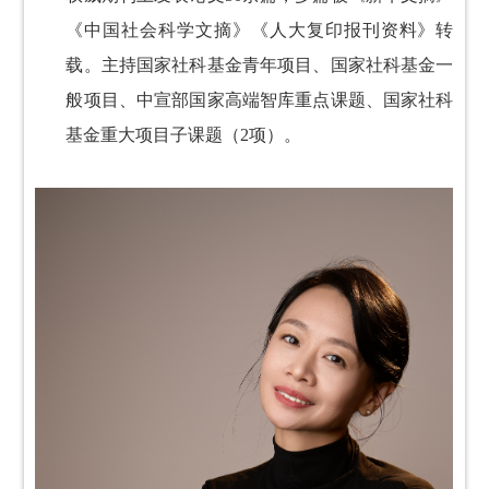
《中国社会科学文摘》《人大复印报刊资料》转
载。主持国家社科基金青年项目、国家社科基金一
般项目、中宣部国家高端智库重点课题、国家社科
基金重大项目子课题（2项）。