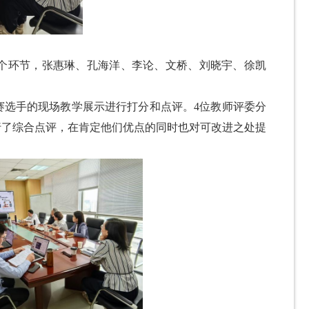
个环节，张惠琳、孔海洋、李论、文桥、刘晓宇、徐凯
赛选手的现场教学展示进行打分和点评。4位教师评委分
行了综合点评，在肯定他们优点的同时也对可改进之处提