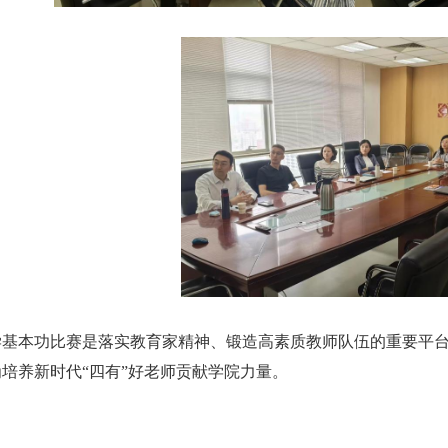
学基本功比赛是落实教育家精神、锻造高素质教师队伍的重要平
培养新时代“四有”好老师贡献学院力量。