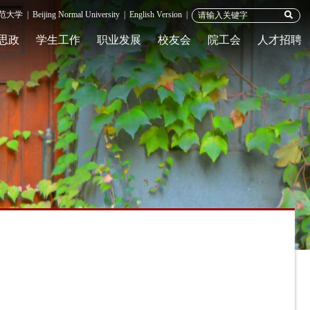
范大学
|
Beijing Normal University
|
English Version
|
思政
学生工作
职业发展
校友会
院工会
人才招聘