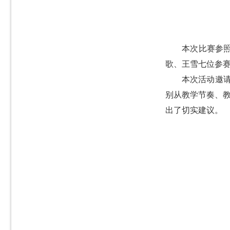
本次比赛参
歌、王雪七位参
本次活动邀
别从教学节奏、
出了切实建议。