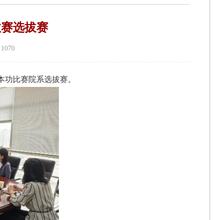
教赛选拔赛
：
1070
基本功比赛院系选拔赛。