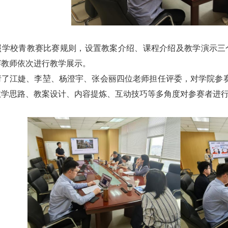
照学校青教赛比赛规则，设置教案介绍、课程介绍及教学演示三
赛教师依次进行教学展示。
请了江婕、李堃、杨澄宇、张会丽四位老师担任评委，对学院参
教学思路、教案设计、内容提炼、互动技巧等多角度对参赛者进