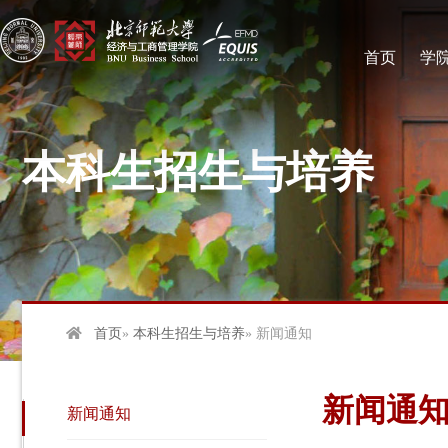
首页
学
本科生招生与培养
首页
»
本科生招生与培养
» 新闻通知
新闻通
新闻通知