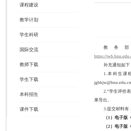
课程建设
教学计划
学生科研
教务部
国际交流
https://jwb.bnu.ed
教师下载
补充通知如下
1.本科生
学生下载
jgbkjw@bnu.edu.
2.“学生评
本科招生
果导出。
3.提交材料有
课件下载
（1）电子版
（2）电子版