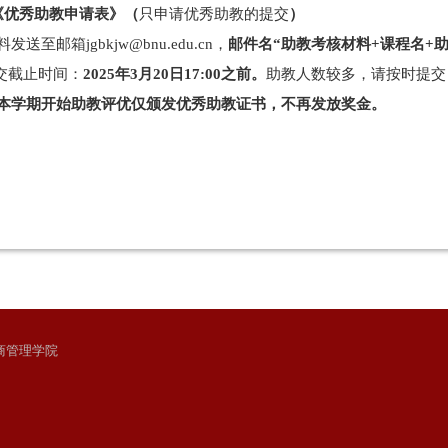
《优秀助教申请表》（
只申请优秀助教的提交
）
料
发送至邮箱jgbkjw@bnu.edu.cn，
邮件名“助教考核材料+课程名+助
提交截止时间：
2025年3月20日17:00之前。
助教人数较多，请按时提交
本学期开始助教评优仅颁发优秀助教证书，不再发放奖金。
与工商管理学院