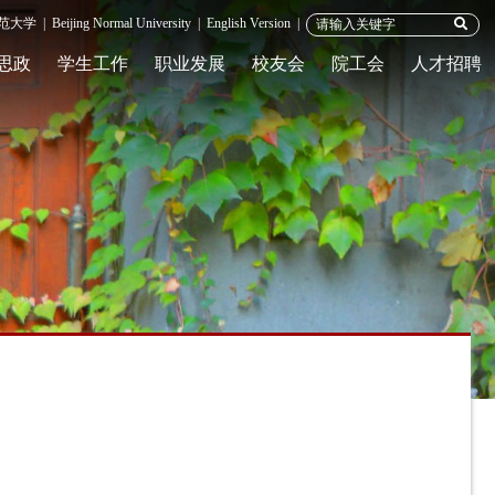
范大学
|
Beijing Normal University
|
English Version
|
思政
学生工作
职业发展
校友会
院工会
人才招聘