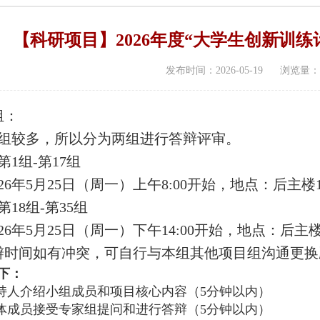
【科研项目】2026年度“大学生创新训
发布时间：2026-05-19 浏览量：
组：
组较多，所以分为两组进行答辩评审。
1组-第17组
6年5月25日
（周一）上午8:00
开始，地点：后主楼1
18组-第35组
26年5月25日（周一）
下午14:00
开始
，
地点：
后主楼
辩时间如有冲突，可自行与本组其他项目组沟通更换
下：
主持人介绍小组成员和项目核心内容（5分钟以内）
全体成员接受专家组提问和进行答辩（5分钟以内）