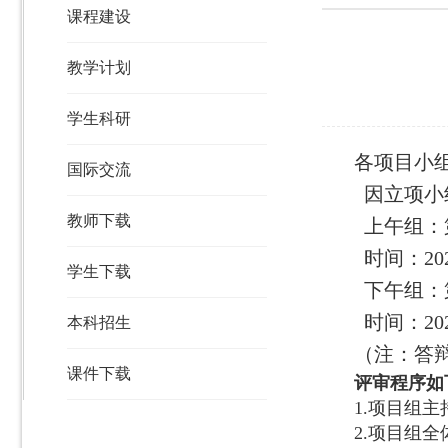
课程建设
教学计划
学生科研
各项目小
国际交流
因立项
小
教师下载
上午组：第
时间：202
学生下载
下午组：第
时间：20
本科招生
（注：答
课件下载
评审程序如
1.项目组
2.项目组