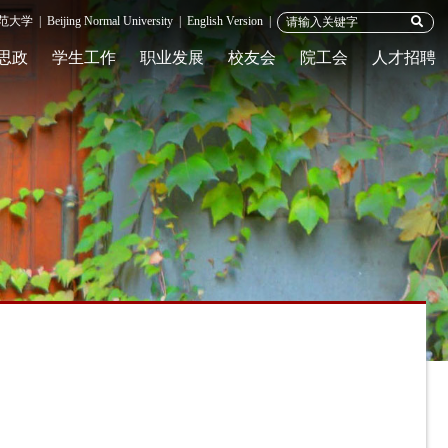
范大学
|
Beijing Normal University
|
English Version
|
思政
学生工作
职业发展
校友会
院工会
人才招聘