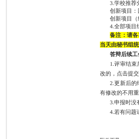
3.学校推
创新项目：
创新项目（
4.全部项
备注：请各项
当天由秘书组统
答辩后续工
1.评审结束
改的，点击提交
2.更新后
有修改的不用重
3.申报时
4.若有问题请