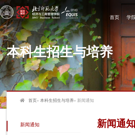
首页
学
本科生招生与培养
首页
»
本科生招生与培养
» 新闻通知
新闻通
新闻通知