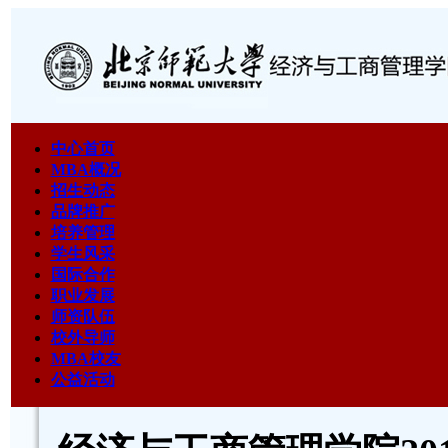
中心首页
MBA概况
招生动态
品牌推广
培养管理
学生风采
国际合作
职业发展
师资队伍
校外导师
MBA校友
公益活动