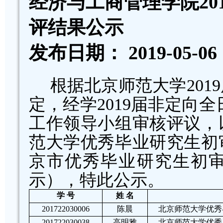
经济与工商管理学院20
评结果公示
发布日期： 2019-05-
根据北京师范大学20
定，经学2019届非定向
工作领导小组审核评议，以
范大学优秀毕业研究生初审
京市优秀毕业研究生初
示），特此公示。
学 号
姓 名
201722030006
陈晨
北京师范大学优秀
201722030038
高明雅
北京师范大学优秀