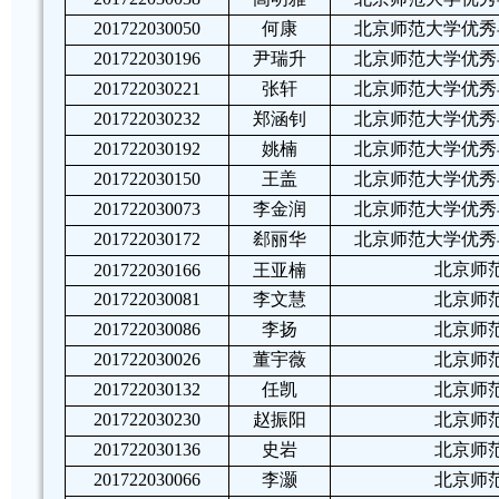
201722030050
何康
北京师范大学优秀
201722030196
尹瑞升
北京师范大学优秀
201722030221
张轩
北京师范大学优秀
201722030232
郑涵钊
北京师范大学优秀
201722030192
姚楠
北京师范大学优秀
201722030150
王盖
北京师范大学优秀
201722030073
李金润
北京师范大学优秀
201722030172
郄丽华
北京师范大学优秀
北京师
201722030166
王亚楠
201722030081
李文慧
北京师
201722030086
李扬
北京师
201722030026
董宇薇
北京师
201722030132
任凯
北京师
201722030230
赵振阳
北京师
201722030136
史岩
北京师
201722030066
李灏
北京师