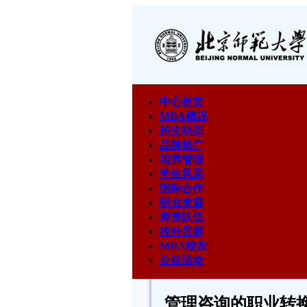
中心首页
MBA概况
招生动态
品牌推广
培养管理
学生风采
国际合作
职业发展
师资队伍
校外导师
MBA校友
公益活动
管理咨询的职业转