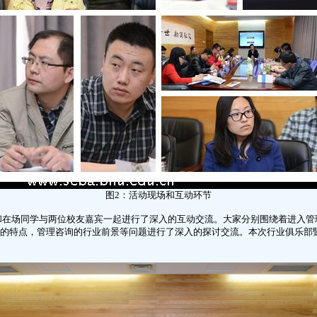
图2：活动现场和互动环节
和在场同学与两位校友嘉宾一起进行了深入的互动交流。大家分别围绕着进入管
的特点，管理咨询的行业前景等问题进行了深入的探讨交流。本次行业俱乐部