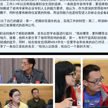
业，工作2-3年以后将面临着职业生涯的选择。一条路是作咨询专家，要选择
别阐述了咨询专家和企业专职人士的能力要求。他认为，作为资深的管理咨询
圈子、同时也要有耐得住寂寞的性格。而这些能力也是转型进入目标企业必备
提出了自己的建议：第一，把握好应届生机会，实现工作的转型；第二，研读标
自己发展模式的咨询公司。
业转换作了精彩的阐释，首先以哲学命题进行提问，“我在哪里，要到哪里去”
地方。接着，他和大家分享了做管理咨询的收获。第一，有利于提高职业技能
就感的提升。同时，桂生校友也强调MBA学生一定要学会和未来的自己对话
享了一条自己喜欢的名言：“给别人以惊喜，给自己一个新的天地”。