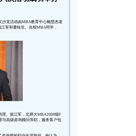
次沙龙活动由MBA教育中心鲍慧杰老
俱江军和蹇桂生。在校MBA同学，
。俱江军，北师大MBA2008级F
理与高级咨询顾问等职，服务客户包
了咨询师的职业生涯路径。他认为，