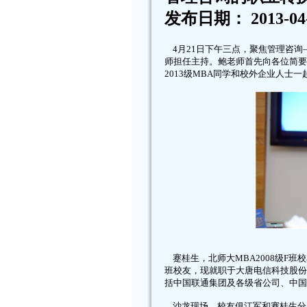
发布日期： 2013-0
4月21日下午三点，聚焦管理咨询
师担任主持。鲍老师首先向各位简要
2013级MBA同学和校外企业人士
蹇桂生，北师大MBA2008级F班
班校友，现就职于大唐电信科技股份
括中国联通集团及各级省公司、中国
沙龙现场，校友俱江军和蹇桂生分