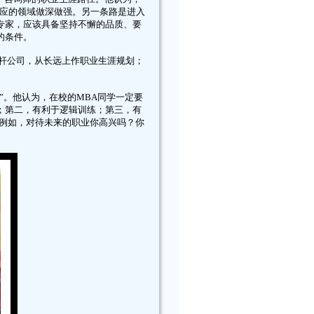
相应的领域做深做强。另一条路是进入
专家，应该具备坚持不懈的品质、要
的条件。
杆公司，从长远上作职业生涯规划；
。他认为，在校的MBA同学一定要
；第二，有利于逻辑训练；第三，有
，例如，对待未来的职业你高兴吗？你