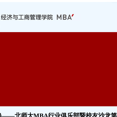
换——北师大MBA行业俱乐部暨校友沙龙