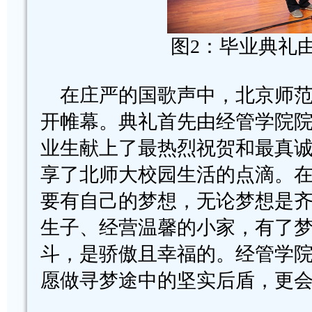
图2：毕业典礼
在庄严的国歌声中，北京师范大
开帷幕。典礼首先由经管学院
业生献上了最热烈祝贺和最真
享了北师大校园生活的点滴。
要有自己的梦想，无论梦想是
生子、经营温馨的小家，有了
斗，是骄傲且幸福的。经管学
愿做寻梦途中的坚实后盾，更