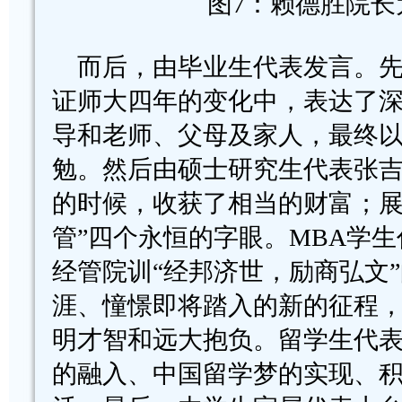
图7：赖德胜院
而后，由毕业生代表发言。先
证师大四年的变化中，表达了
导和老师、父母及家人，最终以
勉。然后由硕士研究生代表张
的时候，收获了相当的财富；展
管”四个永恒的字眼。MBA学
经管院训“经邦济世，励商弘文
涯、憧憬即将踏入的新的征程
明才智和远大抱负。留学生代
的融入、中国留学梦的实现、