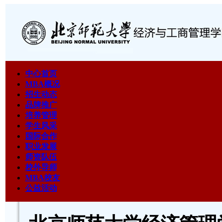
中心首页
MBA概况
招生动态
品牌推广
培养管理
学生风采
国际合作
职业发展
师资队伍
校外导师
MBA校友
公益活动