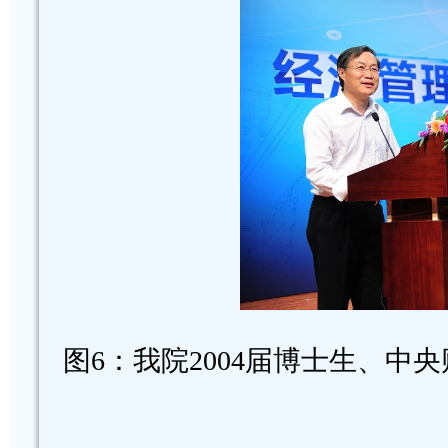
图6：我院2004届博士生、