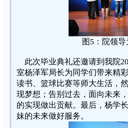
图5：院领
此次毕业典礼还邀请到我院20
室杨泽军局长为同学们带来精
读书、篮球比赛等师大生活，
现梦想；告别过去，面向未来
的实现做出贡献。最后，杨学
妹的未来做好服务。