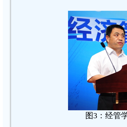
图3：经管