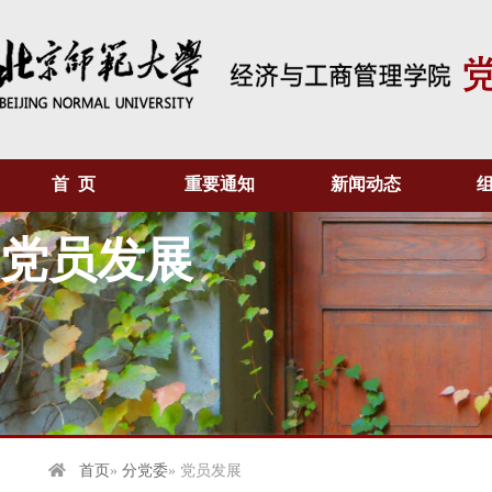
首 页
重要通知
新闻动态
党员发展
首页
»
分党委
» 党员发展